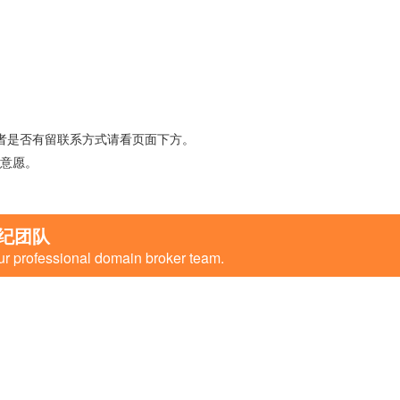
者是否有留联系方式请看页面下方。
意愿。
纪团队
ur professional domain broker team.