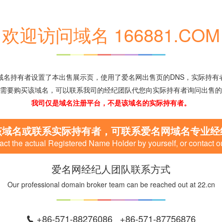
欢迎访问域名 166881.COM
域名持有者设置了本出售展示页，使用了爱名网出售页的DNS，实际持有
需要购买该域名，可以联系我司的经纪团队代您向实际持有者询问出售的
我司仅是域名注册平台，不是该域名的实际持有者。
该域名或联系实际持有者，可联系爱名网域名专业经
ct the actual Registered Name Holder by yourself, or contact o
爱名网经纪人团队联系方式
Our professional domain broker team can be reached out at 22.cn
+86-571-88276086 +86-571-87756876